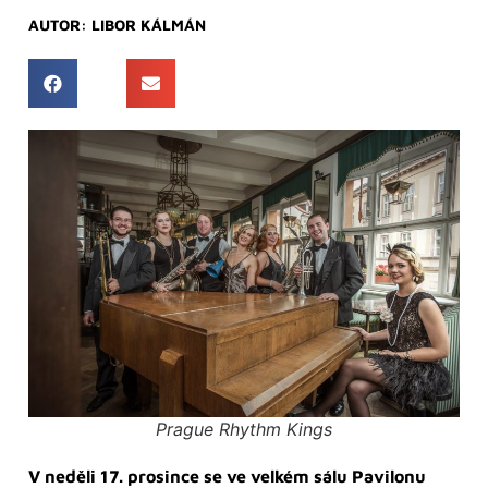
AUTOR:
LIBOR KÁLMÁN
Prague Rhythm Kings
V neděli 17. prosince se ve velkém sálu Pavilonu