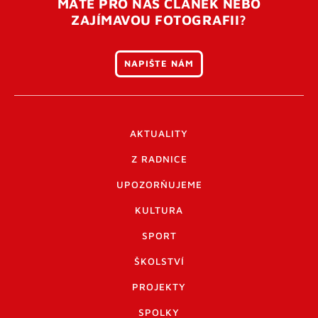
MÁTE PRO NÁS ČLÁNEK NEBO
ZAJÍMAVOU FOTOGRAFII?
NAPIŠTE NÁM
AKTUALITY
Z RADNICE
UPOZORŇUJEME
KULTURA
SPORT
ŠKOLSTVÍ
PROJEKTY
SPOLKY