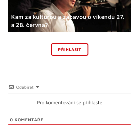
Kam za kulturou a zábavou o víkendu 27.
a 28. června?
PŘIHLÁSIT
Odebírat
Pro komentování se přihlaste
0
KOMENTÁŘE