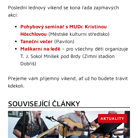
Poslední lednový víkend se koná řada zajímavých
akcí:
Pohybový seminář s MUDr. Kristinou
Höschlovou
(Městské kulturní středisko)
Taneční večer
(Pavilon)
Maškarní na ledě
– pro všechny děti organizuje
T. J. Sokol Mníšek pod Brdy (Zimní stadion
Dobříš)
Přejeme vám příjemný víkend, ať už ho budete trávit
kdekoli.
SOUVISEJÍCÍ ČLÁNKY
AKTUALITY