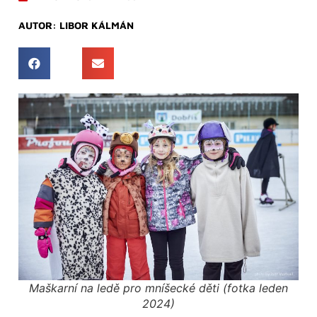
AUTOR:
LIBOR KÁLMÁN
Maškarní na ledě pro mníšecké děti (fotka leden
2024)