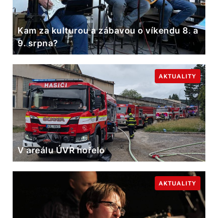
Kam za kulturou a zábavou o víkendu 8. a
9. srpna?
AKTUALITY
V areálu ÚVR hořelo
AKTUALITY