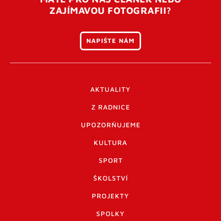
ZAJÍMAVOU FOTOGRAFII?
NAPIŠTE NÁM
AKTUALITY
Z RADNICE
UPOZORŇUJEME
KULTURA
SPORT
ŠKOLSTVÍ
PROJEKTY
SPOLKY