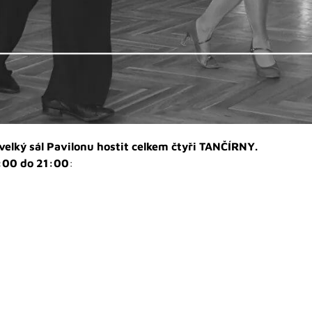
elký sál Pavilonu hostit celkem čtyři TANČÍRNY.
:00 do 21:00
: