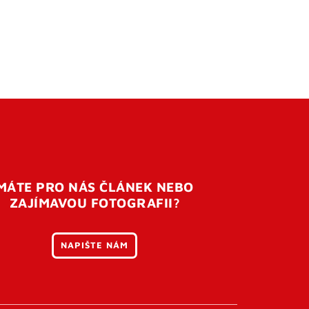
MÁTE PRO NÁS ČLÁNEK NEBO
ZAJÍMAVOU FOTOGRAFII?
NAPIŠTE NÁM