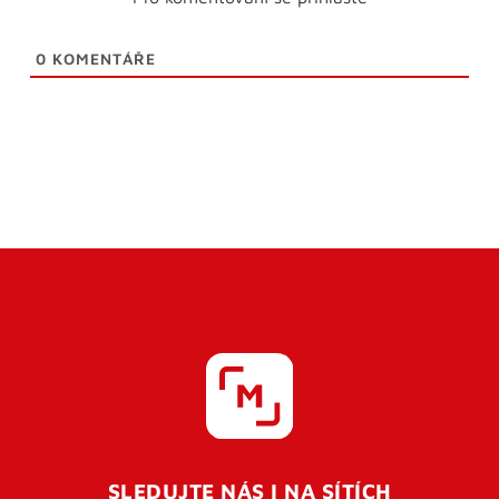
0
KOMENTÁŘE
SLEDUJTE NÁS I NA SÍTÍCH