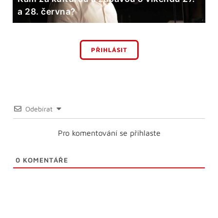
a 28. června?
PŘIHLÁSIT
Odebírat
Pro komentování se přihlaste
0
KOMENTÁŘE