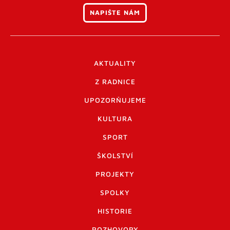
NAPIŠTE NÁM
AKTUALITY
Z RADNICE
UPOZORŇUJEME
KULTURA
SPORT
ŠKOLSTVÍ
PROJEKTY
SPOLKY
HISTORIE
ROZHOVORY