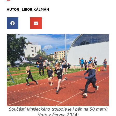
AUTOR:
LIBOR KÁLMÁN
Součástí Mníšeckého trojboje je i běh na 50 metrů
(foto z června 2024)