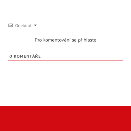
Odebírat
Pro komentování se přihlaste
0
KOMENTÁŘE