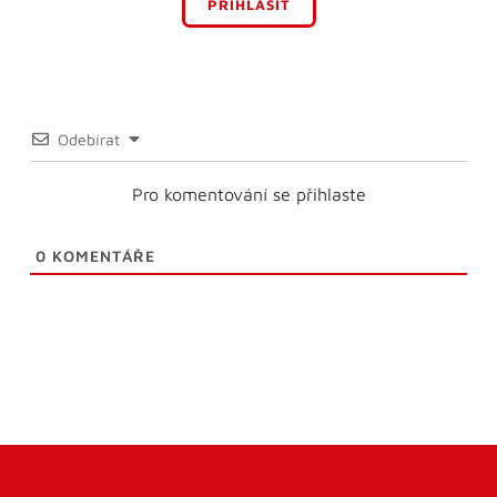
PŘIHLÁSIT
Odebírat
Pro komentování se přihlaste
0
KOMENTÁŘE