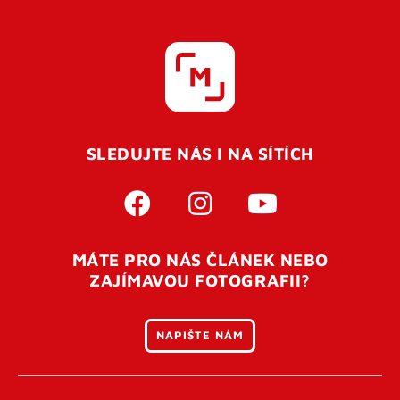
SLEDUJTE NÁS I NA SÍTÍCH
MÁTE PRO NÁS ČLÁNEK NEBO
ZAJÍMAVOU FOTOGRAFII?
NAPIŠTE NÁM