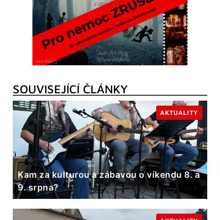
SOUVISEJÍCÍ ČLÁNKY
AKTUALITY
Kam za kulturou a zábavou o víkendu 8. a
9. srpna?