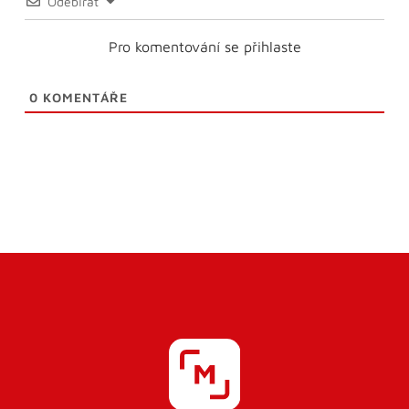
Odebírat
Pro komentování se přihlaste
0
KOMENTÁŘE