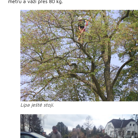
metru a váží přes 80 kg.
Lípa ještě stojí.