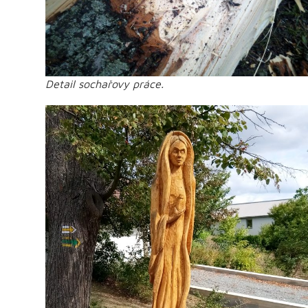
Detail sochařovy práce.