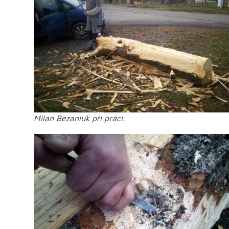
Milan Bezaniuk při práci.