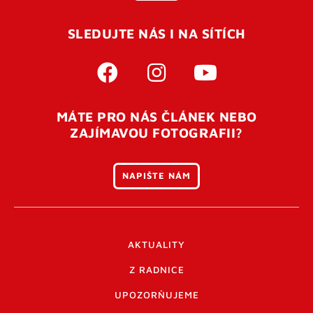
SLEDUJTE NÁS I NA SÍTÍCH
MÁTE PRO NÁS ČLÁNEK NEBO
ZAJÍMAVOU FOTOGRAFII?
NAPIŠTE NÁM
AKTUALITY
Z RADNICE
UPOZORŇUJEME