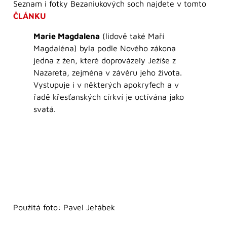
Seznam i fotky Bezaniukových soch najdete v tomto
ČLÁNKU
Marie Magdalena
(lidově také Maří
Magdaléna) byla podle Nového zákona
jedna z žen, které doprovázely Ježíše z
Nazareta, zejména v závěru jeho života.
Vystupuje i v některých apokryfech a v
řadě křesťanských církví je uctívána jako
svatá.
Použitá foto: Pavel Jeřábek