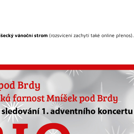
íšecký vánoční strom
(rozsvícení zachytí také online přenos).