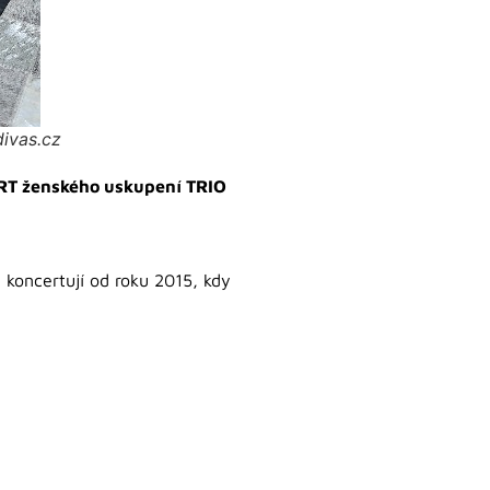
ivas.cz
ERT ženského uskupení TRIO
 koncertují od roku 2015, kdy