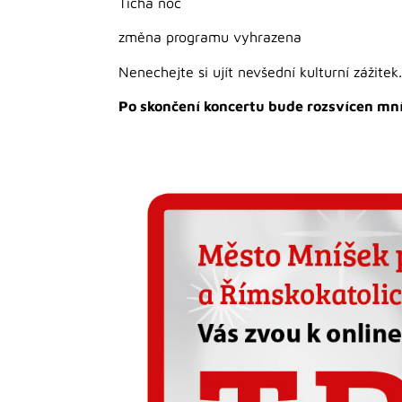
Tichá noc
změna programu vyhrazena
Nenechejte si ujít nevšední kulturní zážitek.
Po skončení koncertu bude rozsvícen mn