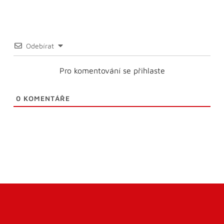
Odebírat
Pro komentování se přihlaste
0
KOMENTÁŘE