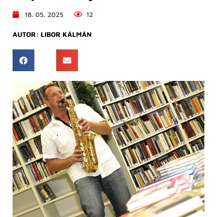
18. 05. 2025
12
AUTOR:
LIBOR KÁLMÁN