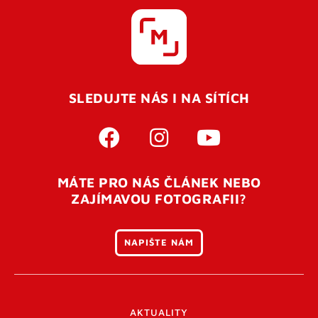
SLEDUJTE NÁS I NA SÍTÍCH
MÁTE PRO NÁS ČLÁNEK NEBO
ZAJÍMAVOU FOTOGRAFII?
NAPIŠTE NÁM
AKTUALITY