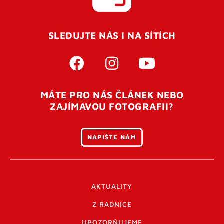
SLEDUJTE NÁS I NA SÍTÍCH
MÁTE PRO NÁS ČLÁNEK NEBO
ZAJÍMAVOU FOTOGRAFII?
NAPIŠTE NÁM
AKTUALITY
Z RADNICE
UPOZORŇUJEME