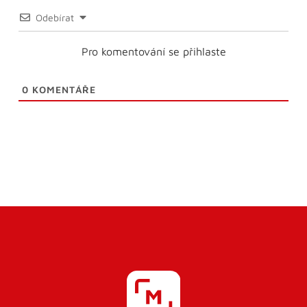
Odebírat
Pro komentování se přihlaste
0
KOMENTÁŘE