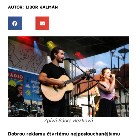
AUTOR:
LIBOR KÁLMÁN
Zpívá Šárka Rezková
Dobrou reklamu čtvrtému nejposlouchanějšímu