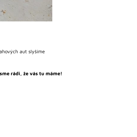
sahových aut slyšíme
Jsme rádi, že vás tu máme!