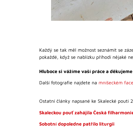
Každý se tak měl možnost seznámit se zá
pokaždé, když se nablízku přihodí nějaké ne
Hluboce si vážíme vaší práce a děkujeme
Další fotografie najdete na
mníšeckém face
Ostatní články napsané ke Skalecké pouti 
Skaleckou pouť zahájila Česká filharmoni
Sobotní dopoledne patřilo liturgii