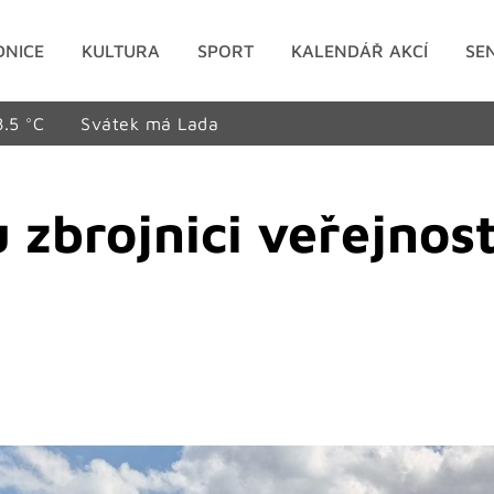
DNICE
KULTURA
SPORT
KALENDÁŘ AKCÍ
SE
8.5 °C
Svátek má Lada
u zbrojnici veřejnost