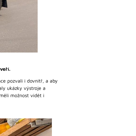
veří.
ce pozvali i dovnitř, a aby
aly ukázky výstroje a
 měli možnost vidět i