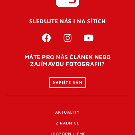
SLEDUJTE NÁS I NA SÍTÍCH
MÁTE PRO NÁS ČLÁNEK NEBO
ZAJÍMAVOU FOTOGRAFII?
NAPIŠTE NÁM
AKTUALITY
Z RADNICE
UPOZORŇUJEME