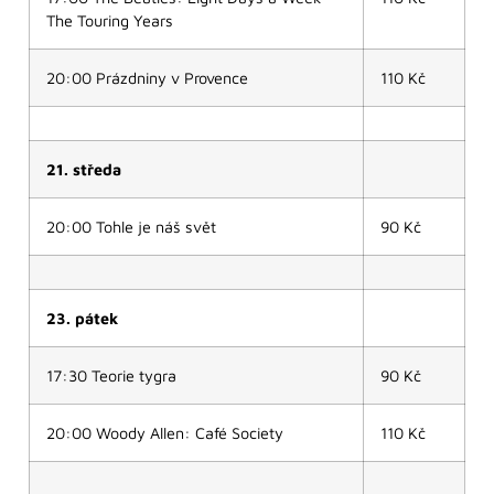
The Touring Years
20:00 Prázdniny v Provence
110 Kč
21. středa
20:00 Tohle je náš svět
90 Kč
23. pátek
17:30 Teorie tygra
90 Kč
20:00 Woody Allen: Café Society
110 Kč