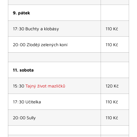
9. pátek
17:30 Buchty a klobásy
110 Kč
20:00 Zloději zelených koní
110 Kč
11. sobota
15:30
Tajný život mazlíčků
120 Kč
17:30 Učitelka
110 Kč
20:00 Sully
110 Kč