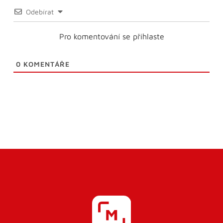
Odebírat
Pro komentování se přihlaste
0
KOMENTÁŘE