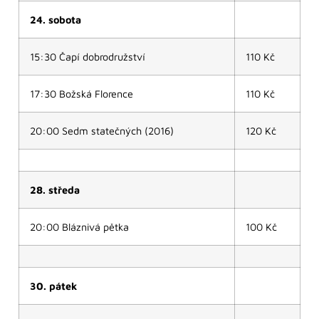
24. sobota
15:30 Čapí dobrodružství
110 Kč
17:30 Božská Florence
110 Kč
20:00 Sedm statečných (2016)
120 Kč
28. středa
20:00 Bláznivá pětka
100 Kč
30. pátek