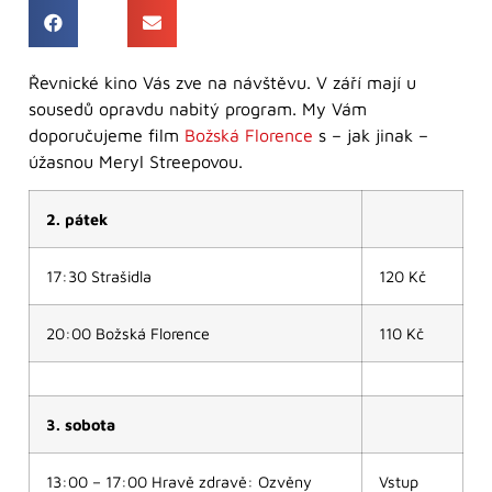
Řevnické kino Vás zve na návštěvu. V září mají u
sousedů opravdu nabitý program. My Vám
doporučujeme film
Božská Florence
s – jak jinak –
úžasnou Meryl Streepovou.
2. pátek
17:30 Strašidla
120 Kč
20:00 Božská Florence
110 Kč
3. sobota
13:00 – 17:00 Hravě zdravě: Ozvěny
Vstup