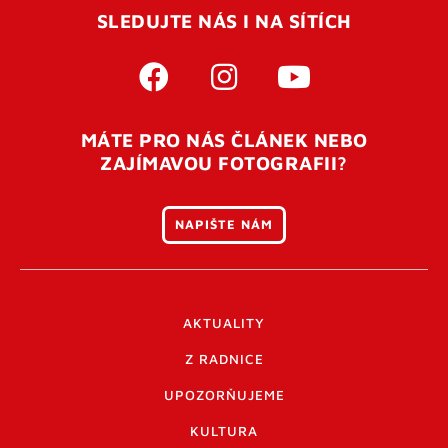
SLEDUJTE NÁS I NA SÍTÍCH
MÁTE PRO NÁS ČLÁNEK NEBO
ZAJÍMAVOU FOTOGRAFII?
NAPIŠTE NÁM
AKTUALITY
Z RADNICE
UPOZORŇUJEME
KULTURA