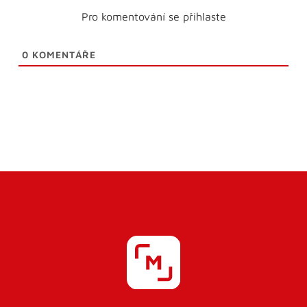
Pro komentování se přihlaste
0
KOMENTÁŘE