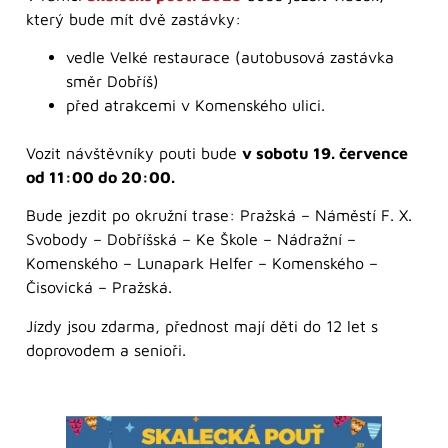
který bude mít dvě zastávky:
vedle Velké restaurace (autobusová zastávka
směr Dobříš)
před atrakcemi v Komenského ulici.
Vozit návštěvníky pouti bude
v sobotu 19. července
od 11:00 do 20:00.
Bude jezdit po okružní trase: Pražská – Náměstí F. X.
Svobody – Dobříšská – Ke Škole – Nádražní –
Komenského – Lunapark Helfer – Komenského –
Čisovická – Pražská.
Jízdy jsou zdarma, přednost mají děti do 12 let s
doprovodem a senioři.