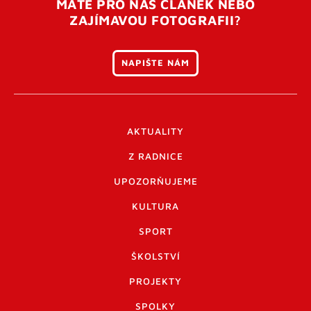
MÁTE PRO NÁS ČLÁNEK NEBO
ZAJÍMAVOU FOTOGRAFII?
NAPIŠTE NÁM
AKTUALITY
Z RADNICE
UPOZORŇUJEME
KULTURA
SPORT
ŠKOLSTVÍ
PROJEKTY
SPOLKY