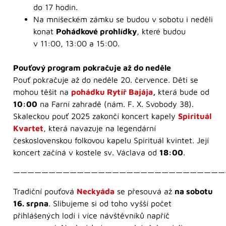
do 17 hodin.
Na mníšeckém zámku se budou v sobotu i neděli
konat
Pohádkové prohlídky
, které budou
v 11:00, 13:00 a 15:00.
Pouťový program pokračuje až do neděle
Pouť pokračuje až do neděle 20. července. Děti se
mohou těšit na
pohádku Rytíř Bajája
,
která bude od
10:00
na Farní zahradě (nám. F. X. Svobody 38).
Skaleckou pouť 2025 zakončí koncert kapely
Spirituál
Kvartet
, která navazuje na legendární
československou folkovou kapelu Spirituál kvintet. Její
koncert začíná v kostele sv. Václava od
18:00
.
——————————————————————————————
Tradiční pouťová
Neckyáda
se přesouvá až
na sobotu
16. srpna
. Slibujeme si od toho vyšší počet
přihlášených lodí i více návštěvníků napříč