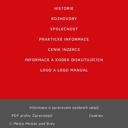
HISTORIE
ROZHOVORY
SPOLEČNOST
PRAKTICKÉ INFORMACE
CENÍK INZERCE
INFORMACE A KODEX DISKUTUJÍCÍCH
LOGO A LOGO MANUÁL
Informace o zpracování osobních údajů
PDF archiv Zpravodajů
Cookies
© Město Mníšek pod Brdy