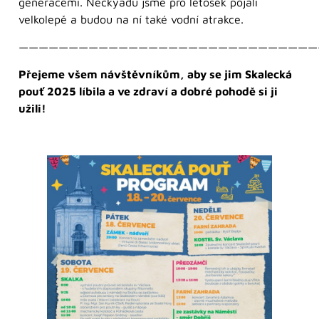
generacemi. Neckyádu jsme pro letošek pojali
velkolepě a budou na ní také vodní atrakce.
——————————————————————————————
Přejeme všem návštěvníkům, aby se jim Skalecká
pouť 2025 líbila a ve zdraví a dobré pohodě si ji
užili!