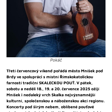
Pokáč
Třetí červencový víkend pořádá město Mníšek pod
Brdy ve spolupráci s místní Římskokatolickou
farností tradiční SKALECKOU POUŤ. V pátek,
sobotu a neděli 18., 19. a 20. července 2025 ožijí
Mníšek i nedaleký vrch Skalka nejvýznamnější
kulturní, společenskou a náboženskou akcí regionu.
Koncerty pod širým nebem, oblíbené pouťové