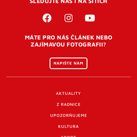
SLEDUJTE NÁS I NA SÍTÍCH
MÁTE PRO NÁS ČLÁNEK NEBO
ZAJÍMAVOU FOTOGRAFII?
NAPIŠTE NÁM
AKTUALITY
Z RADNICE
UPOZORŇUJEME
KULTURA