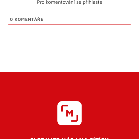
Pro komentování se přihlaste
0
KOMENTÁŘE