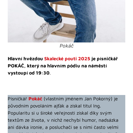
Pokáč
Hlavní hvězdou
Skalecké pouti 2025
je písničkář
POKÁČ, který na hlavním pódiu na náměstí
vystoupí od 19:30
.
Písničkář
Pokáč
(vlastním jménem Jan Pokorný) je
původním povoláním ajťák a získal titul Ing.
Popularitu si u široké veřejnosti získal díky svým
textům ze života, v nichž nechybí humor, nadsázka
ani dávka ironie, a posluchači se s nimi často velmi