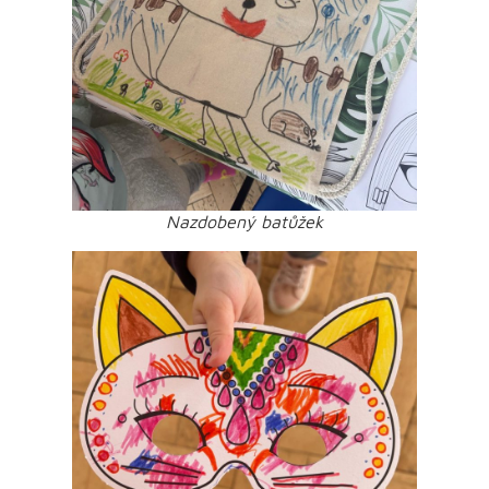
Nazdobený batůžek