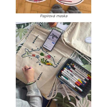
Papírová maska