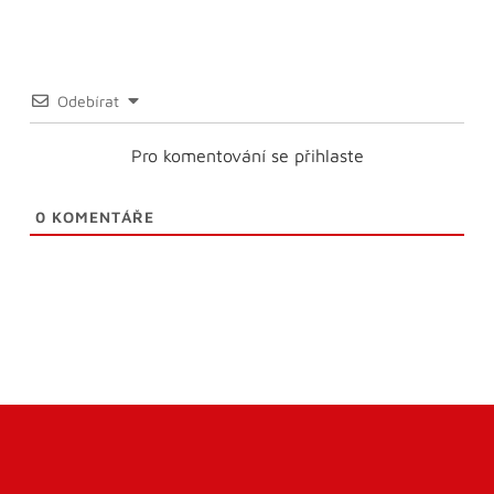
Odebírat
Pro komentování se přihlaste
0
KOMENTÁŘE