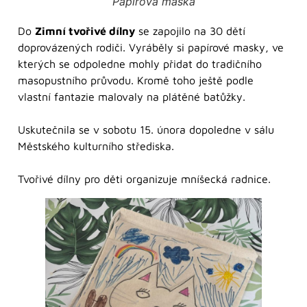
Papírová maska
Do
Zimní tvořivé dílny
se zapojilo na 30 dětí
doprovázených rodiči. Vyráběly si papírové masky, ve
kterých se odpoledne mohly přidat do tradičního
masopustního průvodu. Kromě toho ještě podle
vlastní fantazie malovaly na plátěné batůžky.
Uskutečnila se v sobotu 15. února dopoledne v sálu
Městského kulturního střediska.
Tvořivé dílny pro děti organizuje mníšecká radnice.