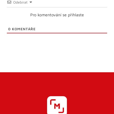
Odebírat
Pro komentování se přihlaste
0
KOMENTÁŘE