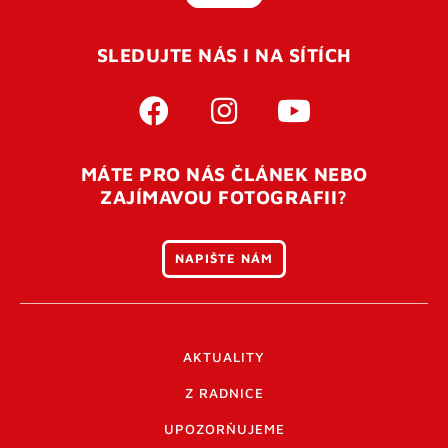
SLEDUJTE NÁS I NA SÍTÍCH
MÁTE PRO NÁS ČLÁNEK NEBO
ZAJÍMAVOU FOTOGRAFII?
NAPIŠTE NÁM
AKTUALITY
Z RADNICE
UPOZORŇUJEME