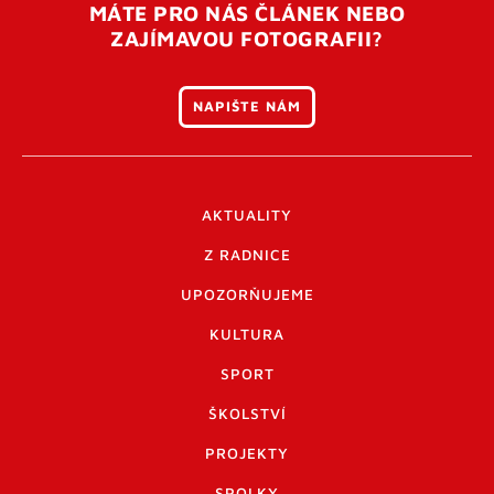
MÁTE PRO NÁS ČLÁNEK NEBO
ZAJÍMAVOU FOTOGRAFII?
NAPIŠTE NÁM
AKTUALITY
Z RADNICE
UPOZORŇUJEME
KULTURA
SPORT
ŠKOLSTVÍ
PROJEKTY
SPOLKY