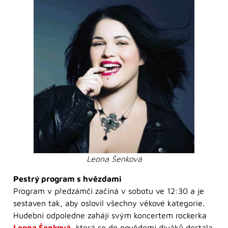
Leona Šenková
Pestrý program s hvězdami
Program v předzámčí začíná v sobotu ve 12:30 a je
sestaven tak, aby oslovil všechny věkové kategorie.
Hudební odpoledne zahájí svým koncertem rockerka
Leona Šenková
, která se do povědomí diváků dostala