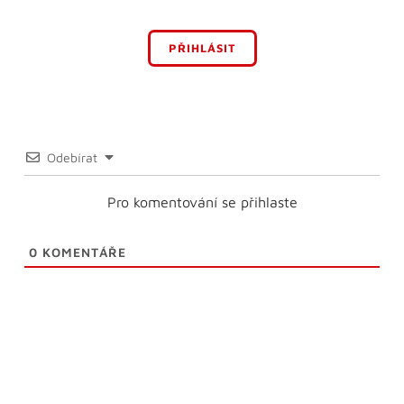
PŘIHLÁSIT
Odebírat
Pro komentování se přihlaste
0
KOMENTÁŘE