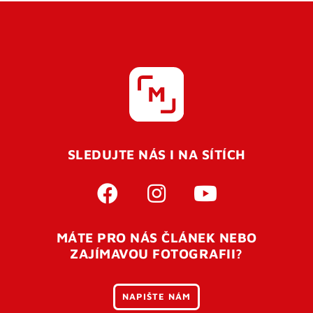
SLEDUJTE NÁS I NA SÍTÍCH
MÁTE PRO NÁS ČLÁNEK NEBO
ZAJÍMAVOU FOTOGRAFII?
NAPIŠTE NÁM