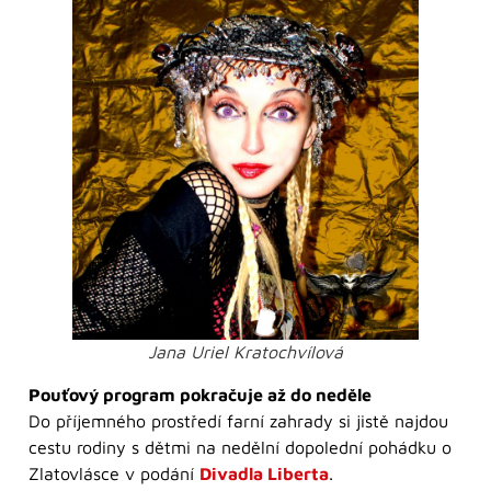
Jana Uriel Kratochvílová
Pouťový program pokračuje až do neděle
Do příjemného prostředí farní zahrady si jistě najdou
cestu rodiny s dětmi na nedělní dopolední pohádku o
Zlatovlásce v podání
Divadla Liberta
.