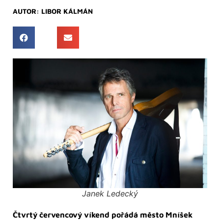
AUTOR:
LIBOR KÁLMÁN
Janek Ledecký
Čtvrtý červencový víkend pořádá město Mníšek