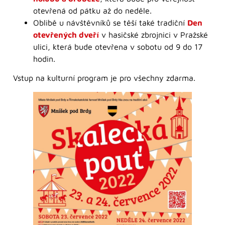
otevřená od pátku až do neděle.
Oblibě u návštěvníků se těší také tradiční
Den
otevřených dveří
v hasičské zbrojnici v Pražské
ulici, která bude otevřena v sobotu od 9 do 17
hodin.
Vstup na kulturní program je pro všechny zdarma.