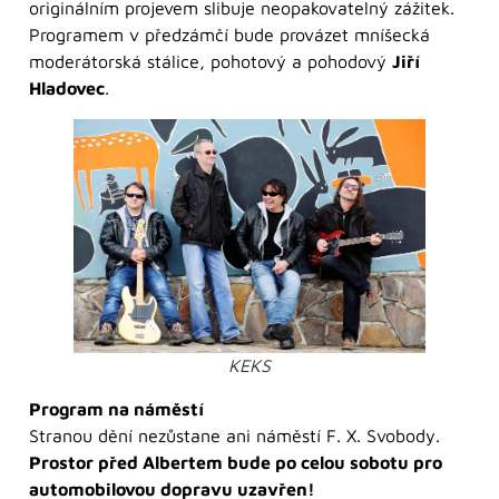
originálním projevem slibuje neopakovatelný zážitek.
Programem v předzámčí bude provázet mníšecká
moderátorská stálice, pohotový a pohodový
Jiří
Hladovec
.
KEKS
Program na náměstí
Stranou dění nezůstane ani náměstí F. X. Svobody.
Prostor před Albertem bude po celou sobotu pro
automobilovou dopravu uzavřen!