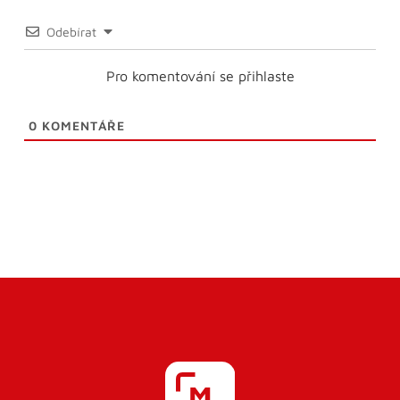
Odebírat
Pro komentování se přihlaste
0
KOMENTÁŘE