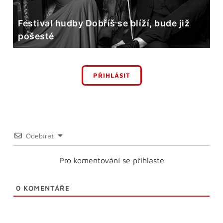
Festival hudby Dobříš se blíží, bude již
pošesté
PŘIHLÁSIT
Odebírat
Pro komentování se přihlaste
0
KOMENTÁŘE