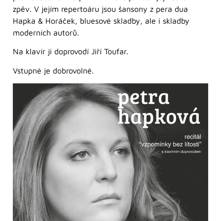
zpěv. V jejím repertoáru jsou šansony z pera dua
Hapka & Horáček, bluesové skladby, ale i skladby
moderních autorů.
Na klavír ji doprovodí Jiří Toufar.
Vstupné je dobrovolné.