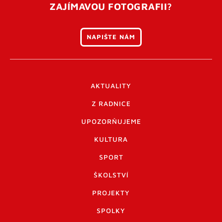
ZAJÍMAVOU FOTOGRAFII?
NAPIŠTE NÁM
AKTUALITY
Z RADNICE
UPOZORŇUJEME
KULTURA
SPORT
ŠKOLSTVÍ
PROJEKTY
SPOLKY