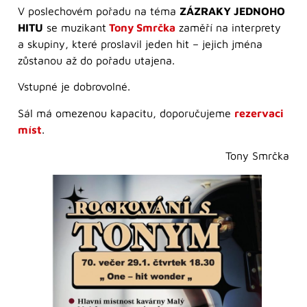
V poslechovém pořadu na téma
ZÁZRAKY JEDNOHO
HITU
se muzikant
Tony Smrčka
zaměří na interprety
a skupiny, které proslavil jeden hit – jejich jména
zůstanou až do pořadu utajena.
Vstupné je dobrovolné.
Sál má omezenou kapacitu, doporučujeme
rezervaci
míst
.
Tony Smrčka