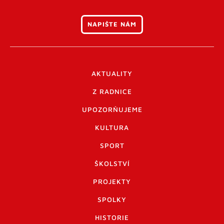
NAPIŠTE NÁM
AKTUALITY
Z RADNICE
UPOZORŇUJEME
KULTURA
SPORT
ŠKOLSTVÍ
PROJEKTY
SPOLKY
HISTORIE