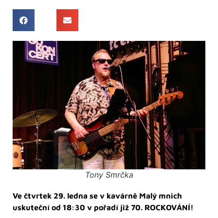
Tony Smrčka
Ve čtvrtek 29. ledna se v kavárně Malý mnich
uskuteční od 18:30 v pořadí již 70. ROCKOVÁNÍ!