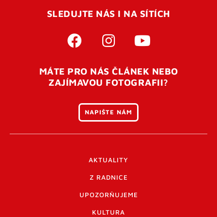
SLEDUJTE NÁS I NA SÍTÍCH
MÁTE PRO NÁS ČLÁNEK NEBO
ZAJÍMAVOU FOTOGRAFII?
NAPIŠTE NÁM
AKTUALITY
Z RADNICE
UPOZORŇUJEME
KULTURA