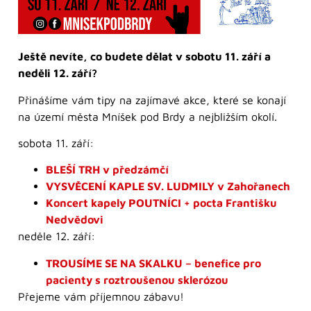
Ještě nevíte, co budete dělat v sobotu 11. září a
neděli 12. září?
Přinášíme vám tipy na zajímavé akce, které se konají
na území města Mníšek pod Brdy a nejbližším okolí.
sobota 11. září:
BLEŠÍ TRH v předzámčí
VYSVĚCENÍ KAPLE SV. LUDMILY v Zahořanech
Koncert kapely POUTNÍCI + pocta Františku
Nedvědovi
neděle 12. září:
TROUSÍME SE NA SKALKU – benefice pro
pacienty s roztroušenou sklerózou
Přejeme vám příjemnou zábavu!