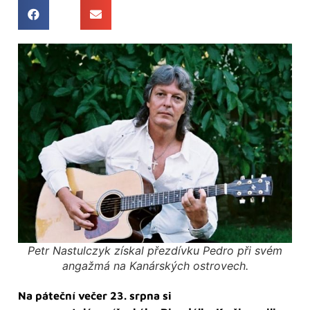
Petr Nastulczyk získal přezdívku Pedro při svém
angažmá na Kanárských ostrovech.
Na páteční večer 23. srpna si