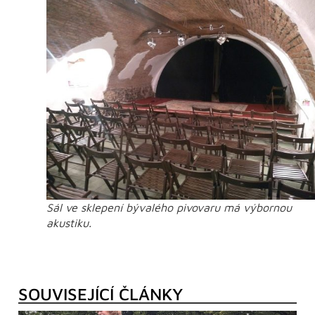
Sál ve sklepení bývalého pivovaru má výbornou
akustiku.
SOUVISEJÍCÍ ČLÁNKY