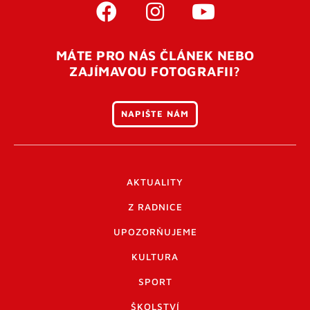
MÁTE PRO NÁS ČLÁNEK NEBO
ZAJÍMAVOU FOTOGRAFII?
NAPIŠTE NÁM
AKTUALITY
Z RADNICE
UPOZORŇUJEME
KULTURA
SPORT
ŠKOLSTVÍ