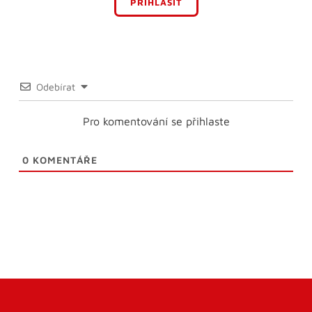
PŘIHLÁSIT
Odebírat
Pro komentování se přihlaste
0
KOMENTÁŘE