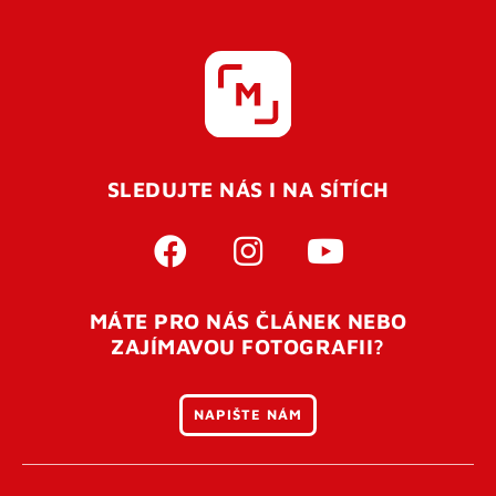
SLEDUJTE NÁS I NA SÍTÍCH
MÁTE PRO NÁS ČLÁNEK NEBO
ZAJÍMAVOU FOTOGRAFII?
NAPIŠTE NÁM