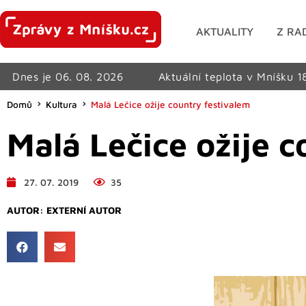
AKTUALITY
Z RA
Dnes je 06. 08. 2026
Aktuální teplota v Mníšku 1
Domů
Kultura
Malá Lečice ožije country festivalem
Malá Lečice ožije 
27. 07. 2019
35
AUTOR:
EXTERNÍ AUTOR