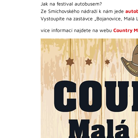
Jak na festival autobusem?
Ze Smíchovského nádraží k nám jede
autob
Vystoupíte na zastávce „Bojanovice, Malá Le
více informací najdete na webu
Country M