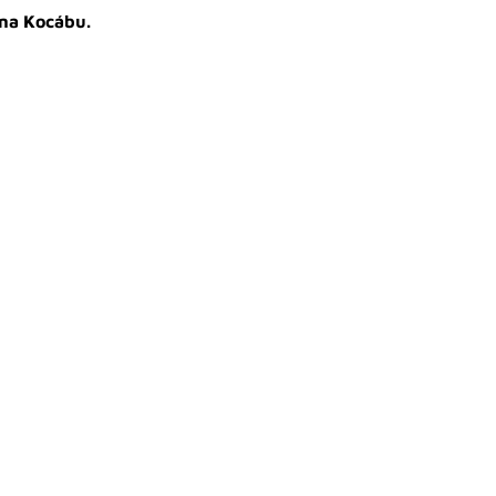
 na Kocábu.