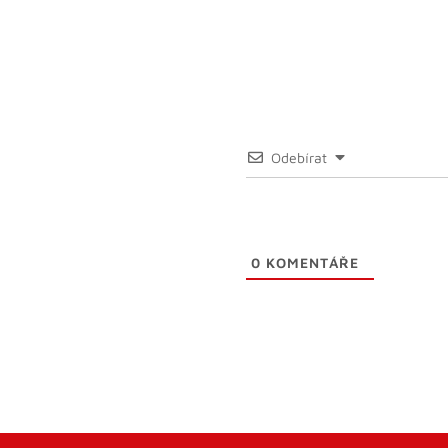
Odebírat
0
KOMENTÁŘE