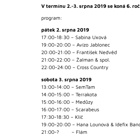
V termínu 2.-3. srpna 2019 se koná 6. r
program:
pátek 2. srpna 2019
17:00-18:30 – Sabina Uxová
19:00-20:00 – Avízo Jablonec
20:00-21:00 – František Nedvěd
21:00-22:00 – Žalman & spol.
22:00-24:00 – Cross Country
sobota 3. srpna 2019
13:00-14:00 – SemTam
14:00-15:00 – Terrakota
15:00-16:00 – Medůzy
16:00-17:00 – Scarabeus
17:30-18:30 – Klíč
19:00-20:00 – Hana Lounová & Idefix Ban
21:00-? – Flám