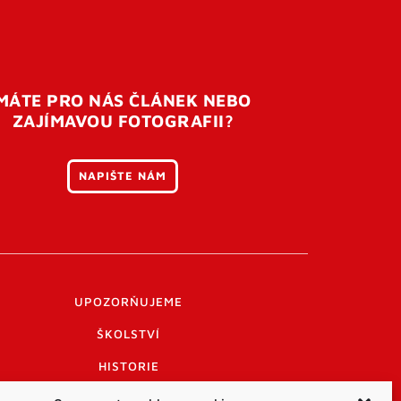
MÁTE PRO NÁS ČLÁNEK NEBO
ZAJÍMAVOU FOTOGRAFII?
NAPIŠTE NÁM
UPOZORŇUJEME
ŠKOLSTVÍ
HISTORIE
PRAKTICKÉ INFORMACE