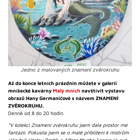
Jedno z malovaných znamení zvěrokruhu
Až do konce letních prázdnin můžete v galerii
mníšecké kavárny
Malý mnich
navštívit výstavu
obrazů Hany Germaničové s názvem ZNAMENÍ
ZVĚROKRUHU.
Denně od 8 do 20 hodin.
“V kolekci Znamení zvěrokruhu jsem dala prostor mé
fantazii. Pokusila jsem se o malé přiblížení k mistrům