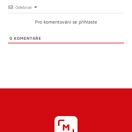
Odebírat
Pro komentování se přihlaste
0
KOMENTÁŘE