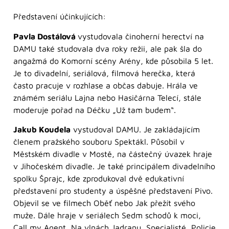
Představení účinkujících:
Pavla Dostálová
vystudovala činoherní herectví na
DAMU také studovala dva roky režii, ale pak šla do
angažmá do Komorní scény Arény, kde působila 5 let.
Je to divadelní, seriálová, filmová herečka, která
často pracuje v rozhlase a občas dabuje. Hrála ve
známém seriálu Lajna nebo Hasičárna Telecí, stále
moderuje pořad na Déčku „Už tam budem“.
Jakub Koudela
vystudoval DAMU. Je zakládajícím
členem pražského souboru Spektákl. Působil v
Městském divadle v Mostě, na částečný úvazek hraje
v Jihočeském divadle. Je také principálem divadelního
spolku Šprajc, kde zprodukoval dvě edukativní
představení pro studenty a úspěšné představení Pivo.
Objevil se ve filmech Oběť nebo Jak přežít svého
muže. Dále hraje v seriálech Sedm schodů k moci,
Call my Agent, Na vlnách Jadranu, Specialisté, Policie