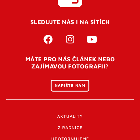
SLEDUJTE NÁS I NA SÍTÍCH
MÁTE PRO NÁS ČLÁNEK NEBO
ZAJÍMAVOU FOTOGRAFII?
NAPIŠTE NÁM
AKTUALITY
Z RADNICE
UPOZORŇUJEME