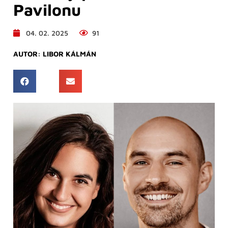
Pavilonu
04. 02. 2025
91
AUTOR:
LIBOR KÁLMÁN