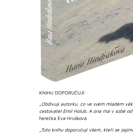
KNIHU DOPORUČUJÍ:
„Obdivuji autorku, co ve svém mladém věku 
cestovatel Emil Holub. A ona má v sobě od
herečka Eva Hrušková
„Tuto knihu doporučuji všem, kteří se zajímaj