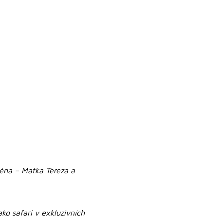
ména – Matka Tereza a
ako safari v exkluzivních