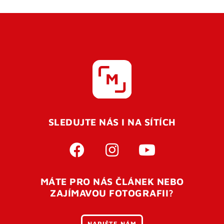
SLEDUJTE NÁS I NA SÍTÍCH
MÁTE PRO NÁS ČLÁNEK NEBO
ZAJÍMAVOU FOTOGRAFII?
NAPIŠTE NÁM