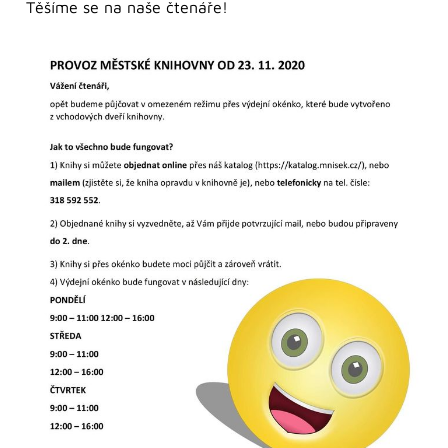
Těšíme se na naše čtenáře!