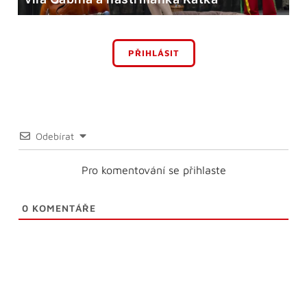
PŘIHLÁSIT
Odebírat
Pro komentování se přihlaste
0
KOMENTÁŘE