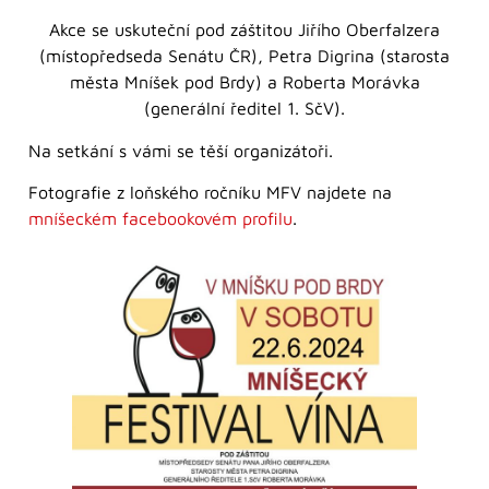
Akce se uskuteční pod záštitou Jiřího Oberfalzera
(místopředseda Senátu ČR), Petra Digrina (starosta
města Mníšek pod Brdy) a Roberta Morávka
(generální ředitel 1. SčV).
Na setkání s vámi se těší organizátoři.
Fotografie z loňského ročníku MFV najdete na
mníšeckém facebookovém profilu
.