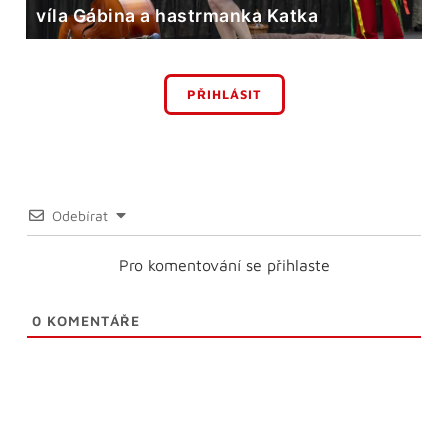
víla Gábina a hastrmanka Katka
PŘIHLÁSIT
Odebírat
Pro komentování se přihlaste
0
KOMENTÁŘE