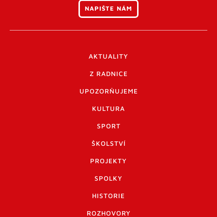
NAPIŠTE NÁM
AKTUALITY
Z RADNICE
UPOZORŇUJEME
KULTURA
SPORT
ŠKOLSTVÍ
PROJEKTY
SPOLKY
HISTORIE
ROZHOVORY