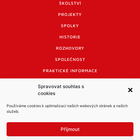
ŠKOLSTVÍ
PROJEKTY
SPOLKY
HISTORIE
ROZHOVORY
SPOLEČNOST
PRAKTICKÉ INFORMACE
CENÍK INZERCE
Spravovat souhlas s
cookies
INFORMACE A KODEX DISKUTUJÍCÍCH
LOGO A LOGO MANUÁL
Používáme cookies k optimalizaci našich webových stránek a našich
služeb.
Příjmout