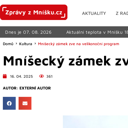
AKTUALITY
Z RA
Dnes je 07. 08. 2026
Aktuální teplota v Mníšku 1
Domů
Kultura
Mníšecký zámek zve na velikonoční program
Mníšecký zámek zv
16. 04. 2025
361
AUTOR:
EXTERNÍ AUTOR