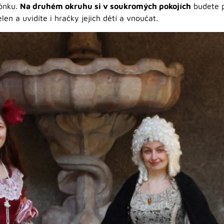
ónku.
Na druhém okruhu si v soukromých pokojích
budete p
len a uvidíte i hračky jejich dětí a vnoučat.