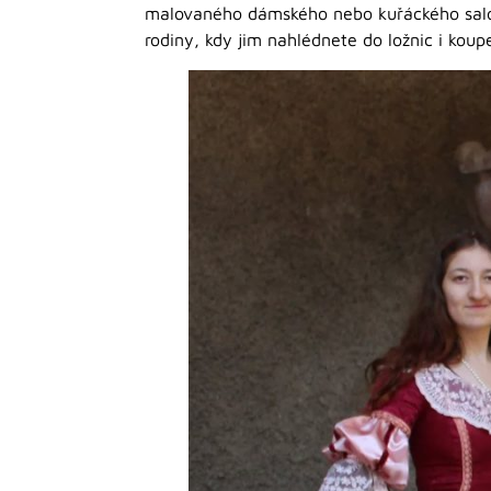
malovaného dámského nebo kuřáckého sal
rodiny, kdy jim nahlédnete do ložnic i koupe