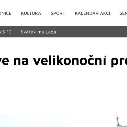
DNICE
KULTURA
SPORT
KALENDÁŘ AKCÍ
SE
8.5 °C
Svátek má Lada
e na velikonoční p