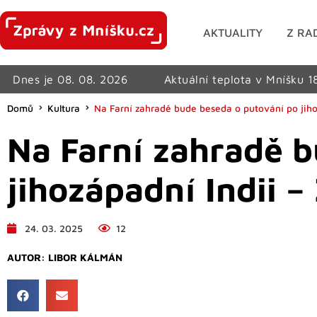
AKTUALITY
Z RA
Dnes je 08. 08. 2026
Aktuální teplota v Mníšku 1
Domů
Kultura
Na Farní zahradě bude beseda o putování po jih
Na Farní zahradě b
jihozápadní Indii
24. 03. 2025
12
AUTOR:
LIBOR KÁLMÁN