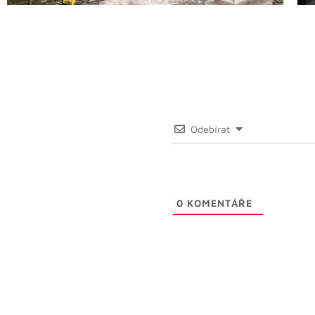
Odebírat
0
KOMENTÁŘE