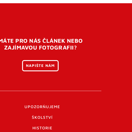
MÁTE PRO NÁS ČLÁNEK NEBO
ZAJÍMAVOU FOTOGRAFII?
NAPIŠTE NÁM
UPOZORŇUJEME
ŠKOLSTVÍ
HISTORIE