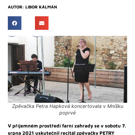
AUTOR:
LIBOR KÁLMÁN
Zpěvačka Petra Hapková koncertovala v Mníšku
poprvé
V příjemném prostředí farní zahrady se v sobotu 7.
srpna 2021 uskutečnil recitál zpěvačky PETRY