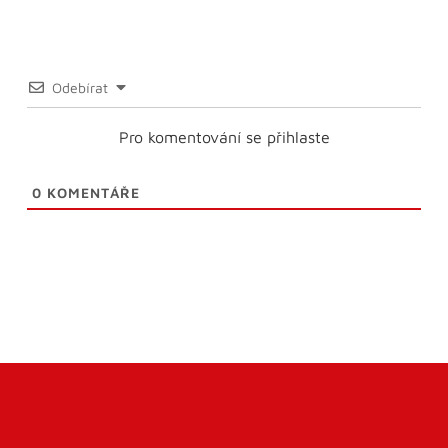
Odebírat
Pro komentování se přihlaste
0
KOMENTÁŘE