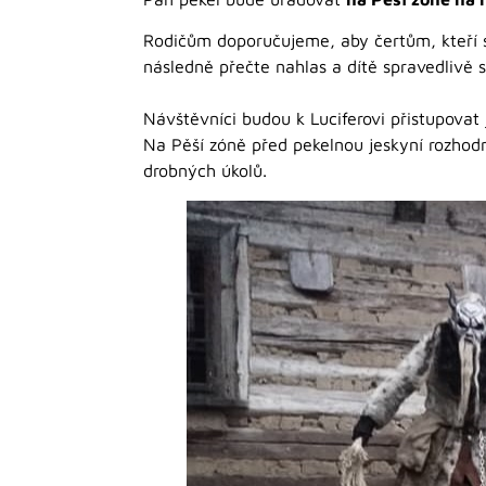
Rodičům doporučujeme, aby čertům, kteří se 
následně přečte nahlas a dítě spravedlivě s
Návštěvníci budou k Luciferovi přistupovat j
Na Pěší zóně před pekelnou jeskyní rozhod
drobných úkolů.