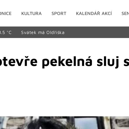
DNICE
KULTURA
SPORT
KALENDÁŘ AKCÍ
SE
8.5 °C
Svátek má Oldřiška
tevře pekelná sluj s