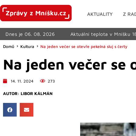
AKTUALITY
Z RA
Dnes je 06. 08. 2026
Aktuální teplota v Mníšku 1
Domů
Kultura
Na jeden večer se otevře pekelná sluj s čerty
Na jeden večer se o
14. 11. 2024
273
AUTOR:
LIBOR KÁLMÁN