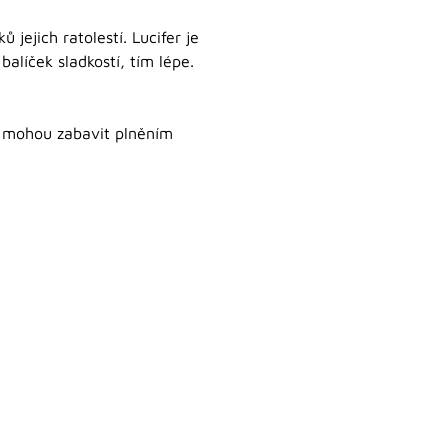
jejich ratolestí. Lucifer je
alíček sladkostí, tím lépe.
e mohou zabavit plněním