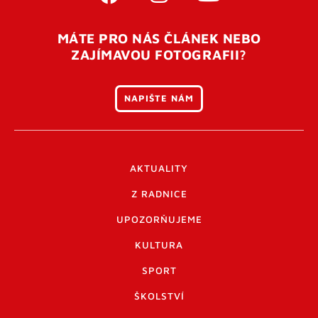
MÁTE PRO NÁS ČLÁNEK NEBO
ZAJÍMAVOU FOTOGRAFII?
NAPIŠTE NÁM
AKTUALITY
Z RADNICE
UPOZORŇUJEME
KULTURA
SPORT
ŠKOLSTVÍ