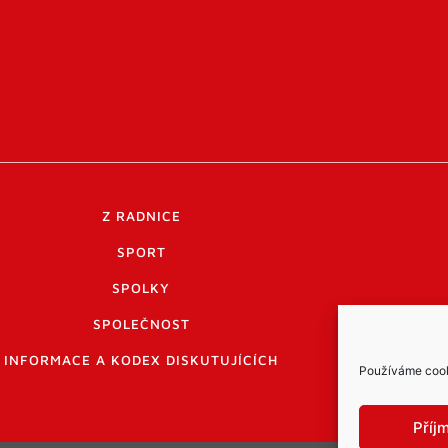
Z RADNICE
SPORT
SPOLKY
SPOLEČNOST
INFORMACE A KODEX DISKUTUJÍCÍCH
Používáme cooki
Příj