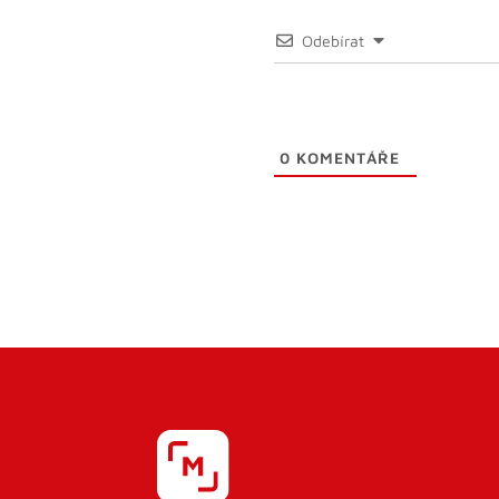
Odebírat
0
KOMENTÁŘE