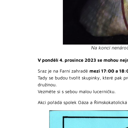
Na konci nenároč
V pondělí 4. prosince 2023 se mohou nejm
Sraz je na Farní zahradě
mezi 17:00 a 18:
Tady se budou tvořit skupinky, které pak p
družinou.
Vezměte si s sebou malou lucerničku.
Akci pořádá spolek Oáza a Římskokatolická