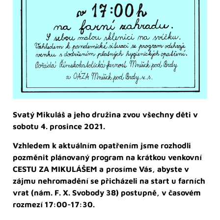
Svatý Mikuláš a jeho družina zvou všechny děti
v
sobotu 4. prosince 2021.
Vzhledem k aktuálním opatřením jsme rozhodli
pozměnit plánovaný program na krátkou venkovní
CESTU ZA MIKULÁŠEM a
prosíme Vás, abyste v
zájmu nehromadění se přicházeli na start u farních
vrat (nám. F. X. Svobody 38) postupně, v časovém
rozmezí 17:00-17:30.