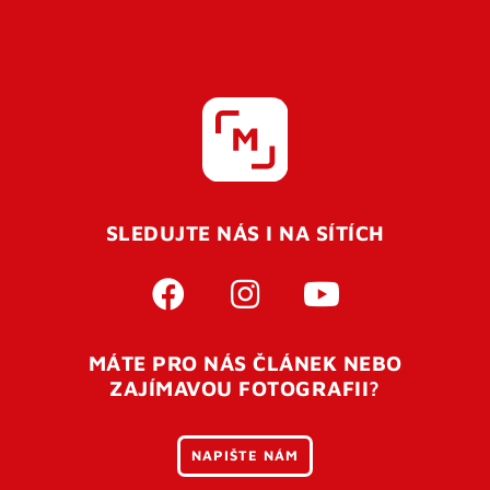
SLEDUJTE NÁS I NA SÍTÍCH
MÁTE PRO NÁS ČLÁNEK NEBO
ZAJÍMAVOU FOTOGRAFII?
NAPIŠTE NÁM