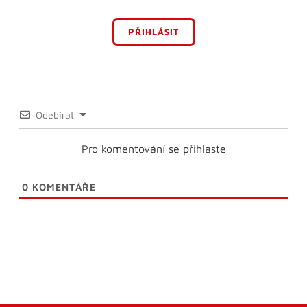
PŘIHLÁSIT
Odebírat
Pro komentování se přihlaste
0
KOMENTÁŘE