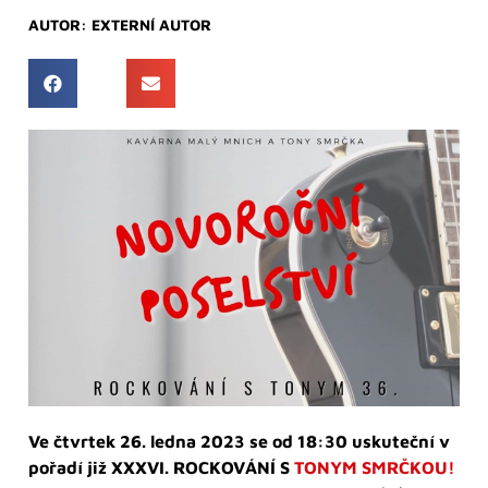
AUTOR:
EXTERNÍ AUTOR
Ve čtvrtek 26. ledna 2023 se od 18:30 uskuteční v
pořadí již XXXVI. ROCKOVÁNÍ S
TONYM SMRČKOU!