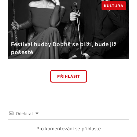
KULTURA
Festival hudby Dobříš se blíží, bude již
pošesté
PŘIHLÁSIT
Odebírat
Pro komentování se přihlaste