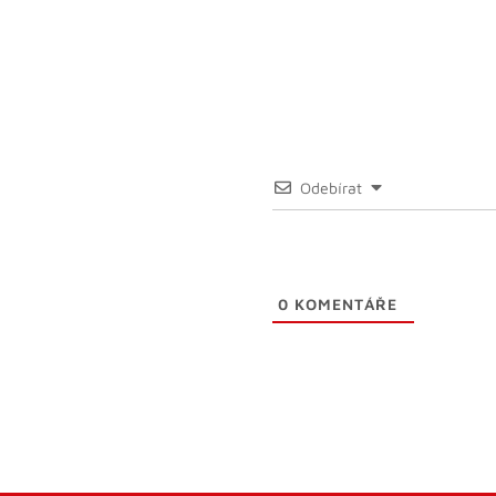
Odebírat
0
KOMENTÁŘE