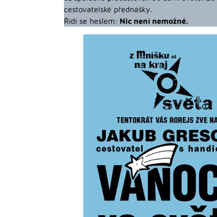
cestovatelské přednášky.
Řídí se heslem:
Nic není nemožné.