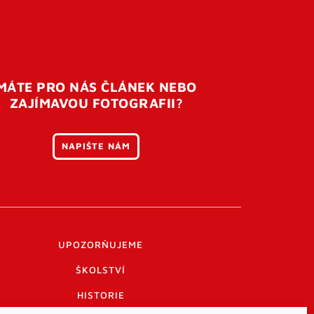
MÁTE PRO NÁS ČLÁNEK NEBO
ZAJÍMAVOU FOTOGRAFII?
NAPIŠTE NÁM
UPOZORŇUJEME
ŠKOLSTVÍ
HISTORIE