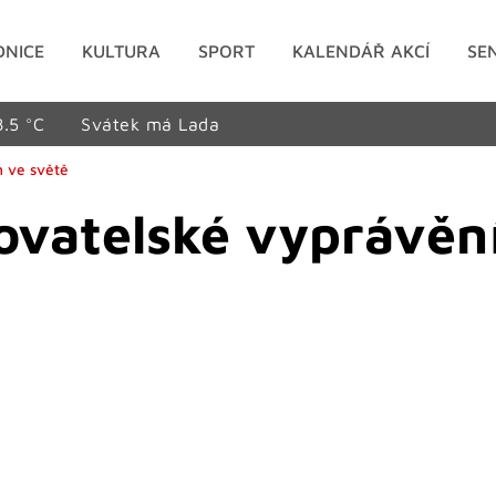
DNICE
KULTURA
SPORT
KALENDÁŘ AKCÍ
SE
8.5 °C
Svátek má Lada
h ve světě
ovatelské vyprávěn