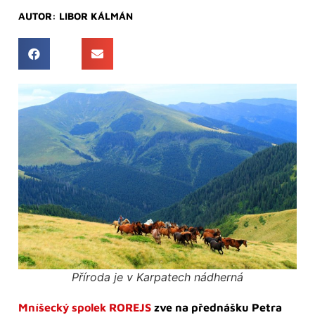
AUTOR:
LIBOR KÁLMÁN
Příroda je v Karpatech nádherná
Mníšecký spolek ROREJS
zve na přednášku Petra