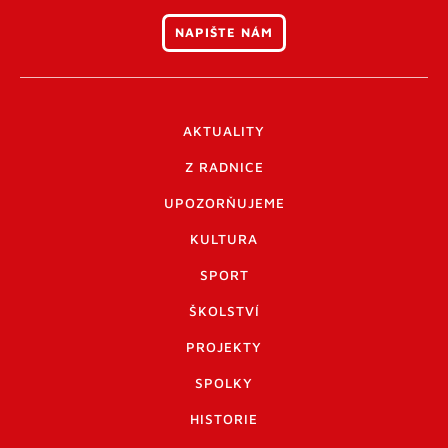
NAPIŠTE NÁM
AKTUALITY
Z RADNICE
UPOZORŇUJEME
KULTURA
SPORT
ŠKOLSTVÍ
PROJEKTY
SPOLKY
HISTORIE