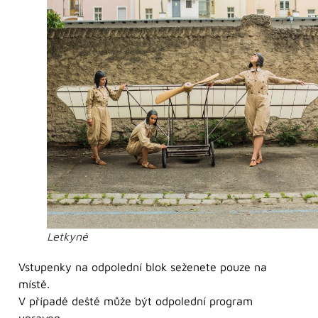
Letkyně
Vstupenky na odpolední blok seženete pouze na
místě.
V případě deště může být odpolední program
upraven.