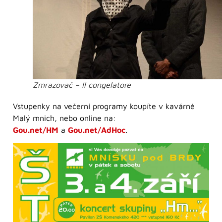
Zmrazovač – Il congelatore
Vstupenky na večerní programy koupíte v kavárně
Malý mnich, nebo online na:
Gou.net/HM
a
Gou.net/AdHoc
.