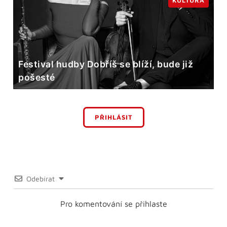
KULTURA
Festival hudby Dobříš se blíží, bude již
pošesté
PŘIHLÁSIT
Odebírat
Pro komentování se přihlaste