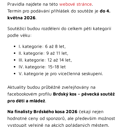
Pravidla najdete na této
webové stránce
.
Termín pro podávání přihlášek do soutěže je
do 4.
května 2026
.
Soutěžící budou rozděleni do celkem pěti kategorií
podle věku:
I. kategorie: 6 až 8 let,
II. kategorie: 9 až 11 let,
III. kategorie: 12 až 14 let,
IV. kategorie: 15-18 let
V. kategorie je pro vícečlenná seskupení.
Aktuality budou průběžně zveřejňovány na
facebookovém profilu
Brdský kos – pěvecká soutěž
pro děti a mládež
.
Na finalisty Brdského kosa 2026
čekají nejen
hodnotné ceny od sponzorů, ale především možnost
vystoupit veřejně na akcích pořádaných městem.