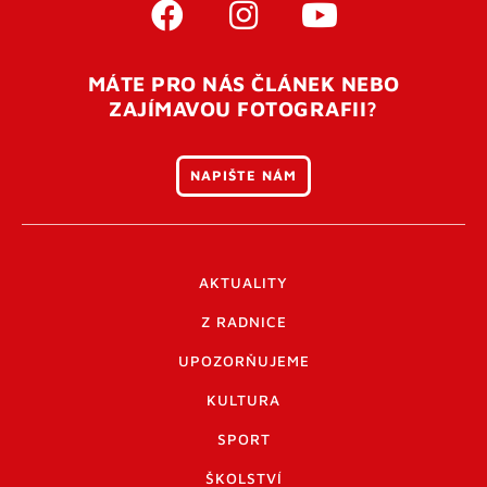
MÁTE PRO NÁS ČLÁNEK NEBO
ZAJÍMAVOU FOTOGRAFII?
NAPIŠTE NÁM
AKTUALITY
Z RADNICE
UPOZORŇUJEME
KULTURA
SPORT
ŠKOLSTVÍ