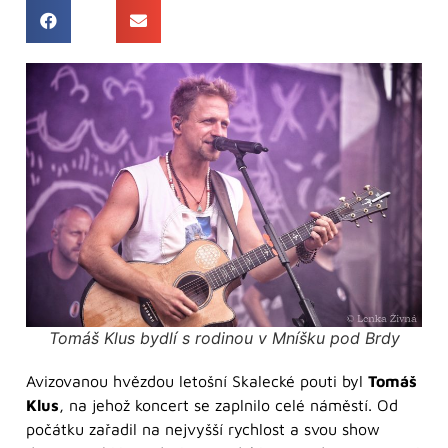
Tomáš Klus bydlí s rodinou v Mníšku pod Brdy
Avizovanou hvězdou letošní Skalecké pouti byl
Tomáš
Klus
, na jehož koncert se zaplnilo celé náměstí. Od
počátku zařadil na nejvyšší rychlost a svou show