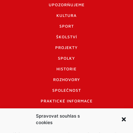
UPOZORŇUJEME
KULTURA
SPORT
ŠKOLSTVÍ
PROJEKTY
SPOLKY
HISTORIE
ROZHOVORY
SPOLEČNOST
PRAKTICKÉ INFORMACE
CENÍK INZERCE
Spravovat souhlas s
cookies
INFORMACE A KODEX DISKUTUJÍCÍCH