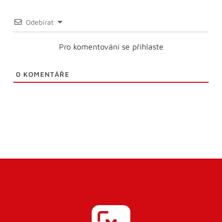
Odebírat
Pro komentování se přihlaste
0
KOMENTÁŘE