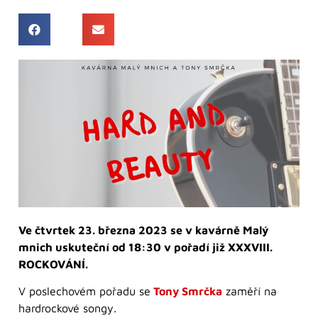
Ve čtvrtek 23. března 2023 se v kavárně Malý
mnich uskuteční od 18:30 v pořadí již XXXVIII.
ROCKOVÁNÍ.
V poslechovém pořadu se
Tony Smrčka
zaměří na
hardrockové songy.