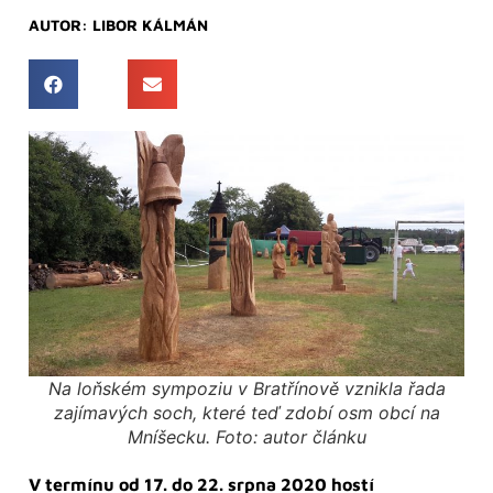
AUTOR:
LIBOR KÁLMÁN
Na loňském sympoziu v Bratřínově vznikla řada
zajímavých soch, které teď zdobí osm obcí na
Mníšecku. Foto: autor článku
V termínu od 17. do 22. srpna 2020 hostí