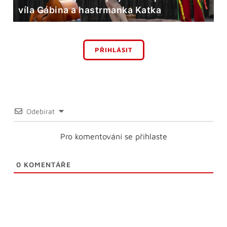
víla Gábina a hastrmanka Katka
PŘIHLÁSIT
Odebírat
Pro komentování se přihlaste
0
KOMENTÁŘE