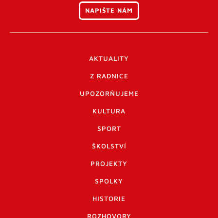
NAPIŠTE NÁM
AKTUALITY
Z RADNICE
UPOZORŇUJEME
KULTURA
SPORT
ŠKOLSTVÍ
PROJEKTY
SPOLKY
HISTORIE
ROZHOVORY