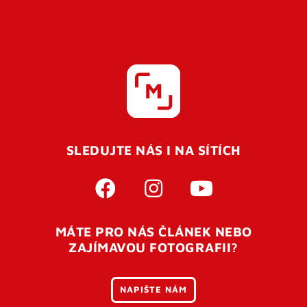
SLEDUJTE NÁS I NA SÍTÍCH
MÁTE PRO NÁS ČLÁNEK NEBO
ZAJÍMAVOU FOTOGRAFII?
NAPIŠTE NÁM