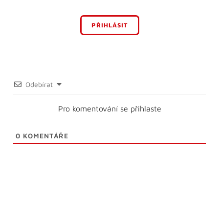
PŘIHLÁSIT
Odebírat
Pro komentování se přihlaste
0
KOMENTÁŘE