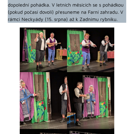
dopolední pohádka. V letních měsících se s pohádkou
(pokud počasí dovolí) přesuneme na Farní zahradu. V
rámci Neckyády (15. srpna) až k Zadnímu rybníku.