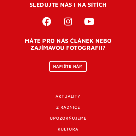
SLEDUJTE NÁS I NA SÍTÍCH
MÁTE PRO NÁS ČLÁNEK NEBO
ZAJÍMAVOU FOTOGRAFII?
NAPIŠTE NÁM
AKTUALITY
Z RADNICE
UPOZORŇUJEME
KULTURA